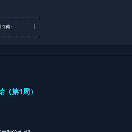
────────────────┐

存储)         │

始（第1周）