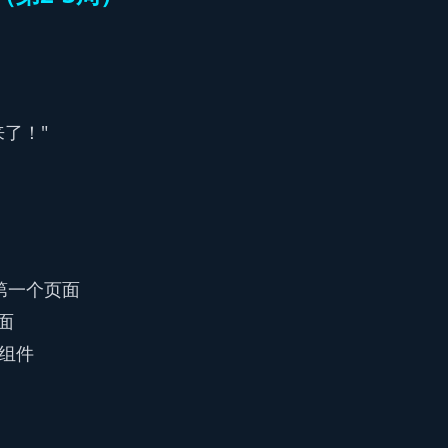
了！"
了第一个页面
界面
组件