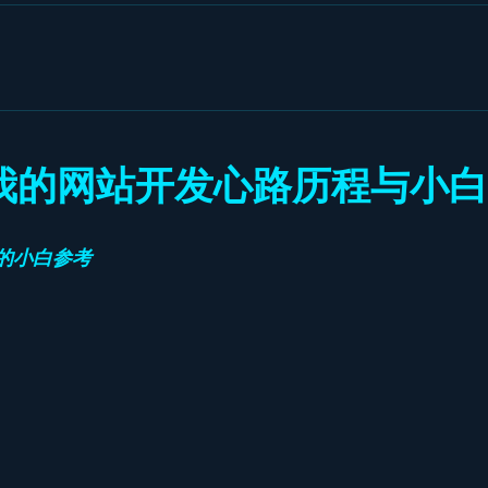
1：我的网站开发心路历程与小
的小白参考