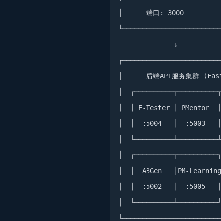
│      端口: 3000          
└─────────────────────────
              ↓

┌─────────────────────────
│      后端API服务集群 (FastA
│  ┌──────────┬──────────┬
│  │ E-Tester │ PMentor  │
│  │  :5004   │  :5003   │
│  └──────────┴──────────┴
│  ┌──────────┬──────────┐
│  │  A3Gen   │PM-Learning
│  │  :5002   │  :5005   │
│  └──────────┴──────────┘
└─────────────────────────