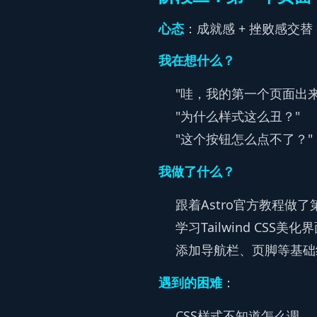
心态
：成就感 + 挫败感交替
我在想什么？
"哇，我的第一个页面出来
"为什么样式这么丑？"
"这个按钮怎么点不了？"
我做了什么？
跟着Astro官方教程做
学习Tailwind CSS美化
添加导航栏、页脚等基础
遇到的困难
：
CSS样式不知道怎么调