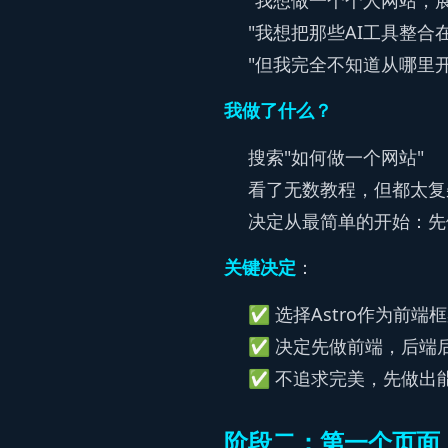
"我想做一个个人网站，
"我想把那些AI工具整合
"但我完全不知道从哪里开始
我做了什么？
搜索"如何做一个网站"
看了无数教程，但都太复
决定从最简单的开始：先
关键决定
：
✅ 选择Astro作为前
✅ 决定先做前端，后端
✅ 不追求完美，先做出
阶段二：第一个页面（