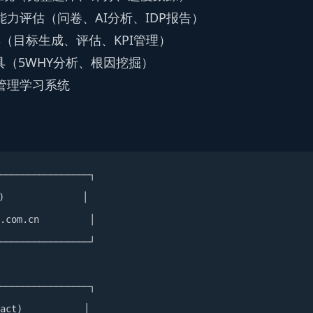
力评估（问卷、AI分析、IDP报告）
（目标生成、评估、KPI管理）
具（5WHY分析、根因挖掘）
管理学习系统
────────────────┐

             │

.com.cn         │

────────────────┘

────────────────┐

ct)           │
