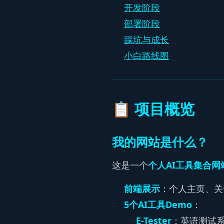
开发阶段
部署阶段
踩坑与成长
小白路线图
📋 项目概览
我的网站是什么？
这是一个
个人AI工具集合网
前端展示
：个人主页、关
5个AI工具Demo
：
E-Tester
：英语测试