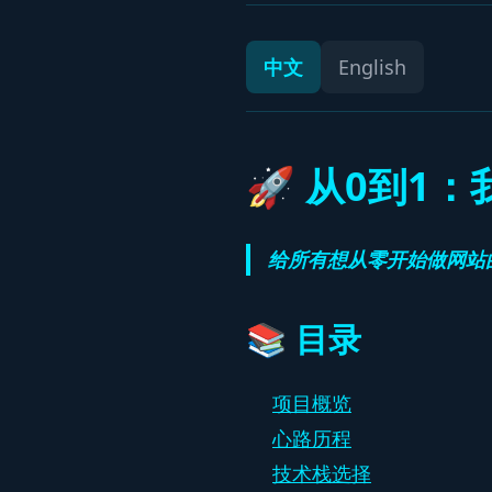
中文
English
🚀 从0到
给所有想从零开始做网站
📚 目录
项目概览
心路历程
技术栈选择