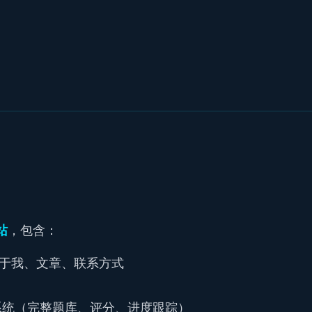
站
，包含：
于我、文章、联系方式
系统（完整题库、评分、进度跟踪）